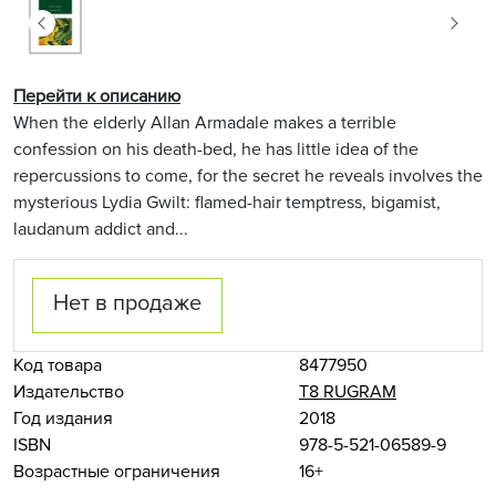
Перейти к описанию
When the elderly Allan Armadale makes a terrible
confession on his death-bed, he has little idea of the
repercussions to come, for the secret he reveals involves the
mysterious Lydia Gwilt: flamed-hair temptress, bigamist,
laudanum addict and...
Нет в продаже
Код товара
8477950
Издательство
Т8 RUGRAM
Год издания
2018
ISBN
978-5-521-06589-9
Возрастные ограничения
16+