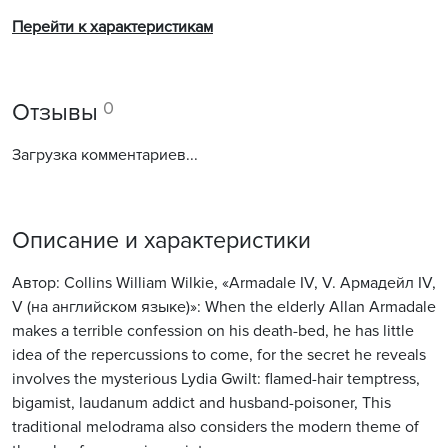
Перейти к характеристикам
0
Отзывы
Загрузка комментариев...
Описание и характеристики
Автор: Collins William Wilkie, «Armadale IV, V. Армадейл IV,
V (на английском языке)»: When the elderly Allan Armadale
makes a terrible confession on his death-bed, he has little
idea of the repercussions to come, for the secret he reveals
involves the mysterious Lydia Gwilt: flamed-hair temptress,
bigamist, laudanum addict and husband-poisoner, This
traditional melodrama also considers the modern theme of