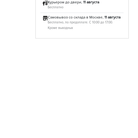
Курьером до двери,
11 августа
Бесплатно
Самовывоз со склада в Москве,
11 августа
Бесплатно, по предоплате. С 10:00 до 17:00.
Кроме выходных