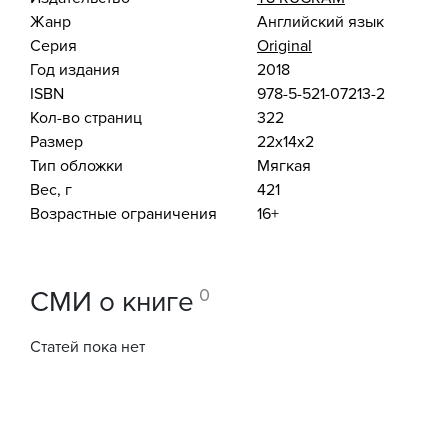
Жанр
Английский язык
Серия
Original
Год издания
2018
ISBN
978-5-521-07213-2
Кол-во страниц
322
Размер
22x14x2
Тип обложки
Мягкая
Вес, г
421
Возрастные ограничения
16+
0
СМИ о книге
Статей пока нет