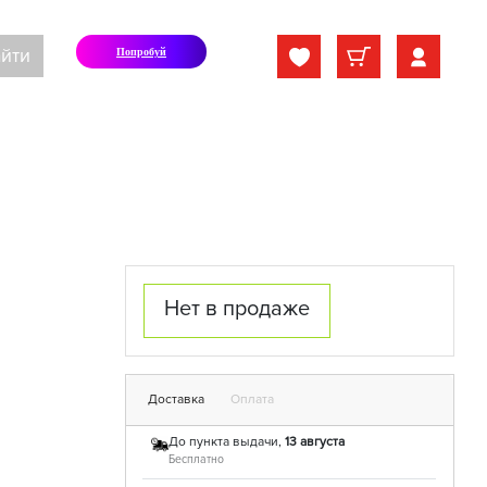
йти
Попробуй
Нет в продаже
Доставка
Оплата
До пункта выдачи,
13 августа
Бесплатно