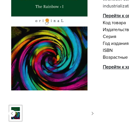
industrializa
Перейти к 
Код товара
Издательст
Серия
Год издания
ISBN
Возрастные
Перейти к х