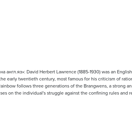
на англ.яз»: David Herbert Lawrence (1885-1930) was an English 
f the early twentieth century, most famous for his criticism of rati
 Rainbow follows three generations of the Brangwens, a strong a
s on the individual's struggle against the confining rules and re