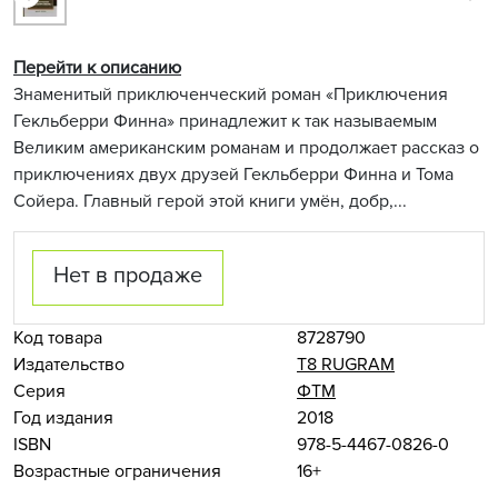
Перейти к описанию
Знаменитый приключенческий роман «Приключения
Гекльберри Финна» принадлежит к так называемым
Великим американским романам и продолжает рассказ о
приключениях двух друзей Гекльберри Финна и Тома
Сойера. Главный герой этой книги умён, добр,...
Нет в продаже
Код товара
8728790
Издательство
Т8 RUGRAM
Серия
ФТМ
Год издания
2018
ISBN
978-5-4467-0826-0
Возрастные ограничения
16+