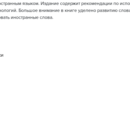
ностранным языком. Издание содержит рекомендации по исп
хнологий. Большое внимание в книге уделено развитию слов
овать иностранные слова.
ки