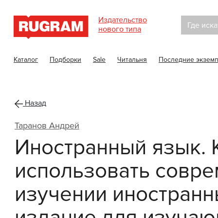
Издательство
Где иска
нового типа
Каталог
Подборки
Sale
Читальня
Последние экзем
Назад
Таранов Андрей
Иностранный язык. 
использовать совре
изучении иностранн
издание для изучаю