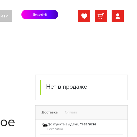
йти
Попробуй
Нет в продаже
Доставка
Оплата
ное
До пункта выдачи,
11 августа
Бесплатно