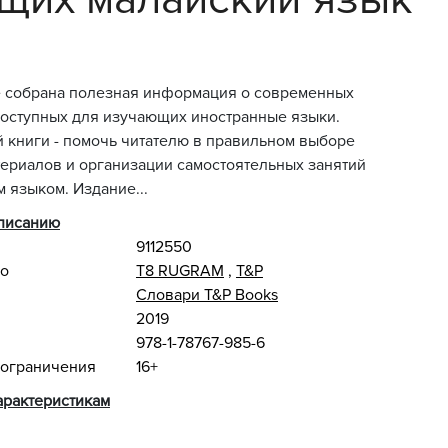
е собрана полезная информация о современных
доступных для изучающих иностранные языки.
 книги - помочь читателю в правильном выборе
ериалов и организации самостоятельных занятий
 языком. Издание...
описанию
9112550
во
Т8 RUGRAM
,
T&P
Словари T&P Books
2019
978-1-78767-985-6
 ограничения
16+
арактеристикам