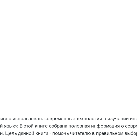
тивно использовать современные технологии в изучении ин
й язык»: В этой книге собрана полезная информация о сов
и. Цель данной книги - помочь читателю в правильном выб