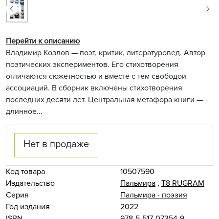
Перейти к описанию
Владимир Козлов — поэт, критик, литературовед. Автор
поэтических экспериментов. Его стихотворения
отличаются сюжетностью и вместе с тем свободой
ассоциаций. В сборник включены стихотворения
последних десяти лет. Центральная метафора книги —
длинное...
Нет в продаже
Код товара
10507590
Издательство
Пальмира
,
Т8 RUGRAM
Серия
Пальмира - поэзия
Год издания
2022
ISBN
978-5-517-07354-9