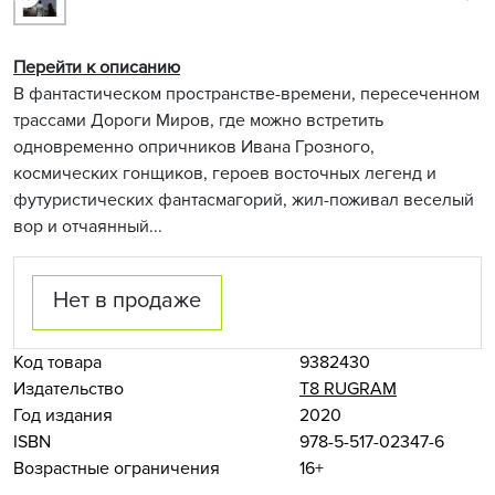
Перейти к описанию
В фантастическом пространстве-времени, пересеченном
трассами Дороги Миров, где можно встретить
одновременно опричников Ивана Грозного,
космических гонщиков, героев восточных легенд и
футуристических фантасмагорий, жил-поживал веселый
вор и отчаянный...
Нет в продаже
Код товара
9382430
Издательство
Т8 RUGRAM
Год издания
2020
ISBN
978-5-517-02347-6
Возрастные ограничения
16+