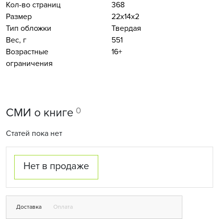
Кол-во страниц
368
Размер
22x14x2
Тип обложки
Твердая
Вес, г
551
Возрастные
16+
ограничения
0
СМИ о книге
Статей пока нет
Нет в продаже
Доставка
Оплата