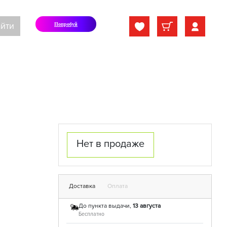
йти
Попробуй
Нет в продаже
Доставка
Оплата
До пункта выдачи,
13 августа
Бесплатно