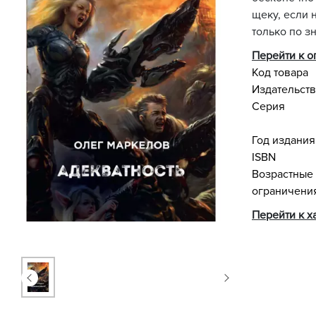
щеку, если 
только по зн
Перейти к 
Код товара
Издательст
Серия
Год издания
ISBN
Возрастные
ограничени
Перейти к х