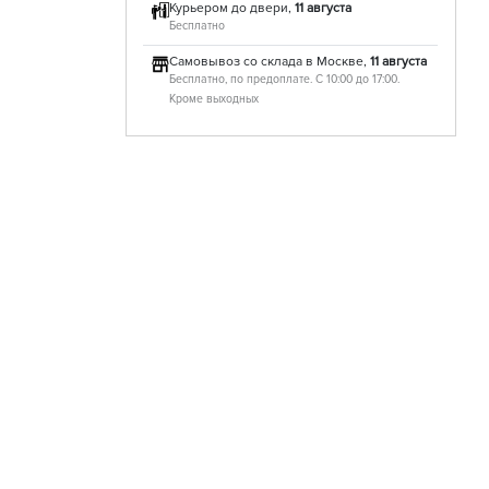
Курьером до двери,
11 августа
Бесплатно
Самовывоз со склада в Москве,
11 августа
Бесплатно, по предоплате. С 10:00 до 17:00.
Кроме выходных