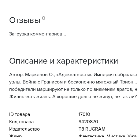
0
Отзывы
Загрузка комментариев...
Описание и характеристики
Автор: Маркелов О., «Адекватность»: Империя собралась
узлы. Война с Гранисом и бесконечно мятежный Трион...
победители маршируют не только по знаменам врагов, но
Жизнь есть жизнь. А хорошие долго не живут, не так ли?
ID товара
17010
Код товара
9420870
Издательство
Т8 RUGRAM
Жанр
Фантастика. Мистика. Уж