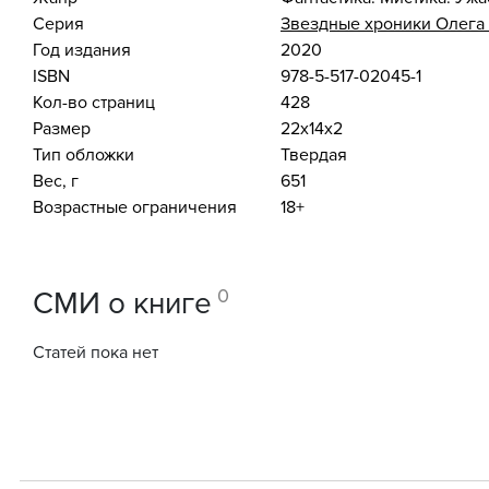
Серия
Звездные хроники Олега
Год издания
2020
ISBN
978-5-517-02045-1
Кол-во страниц
428
Размер
22x14x2
Тип обложки
Твердая
Вес, г
651
Возрастные ограничения
18+
0
СМИ о книге
Статей пока нет