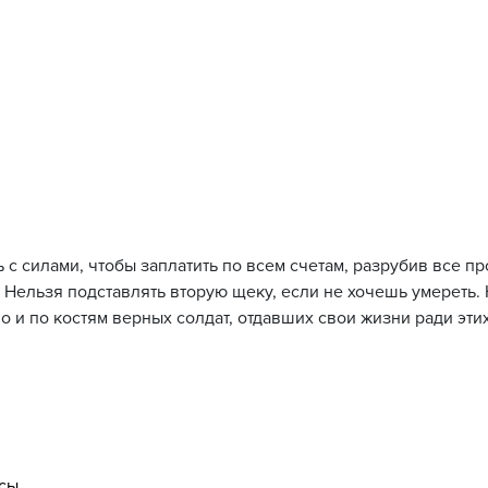
 с силами, чтобы заплатить по всем счетам, разрубив все 
 Нельзя подставлять вторую щеку, если не хочешь умереть.
 и по костям верных солдат, отдавших свои жизни ради эти
асы