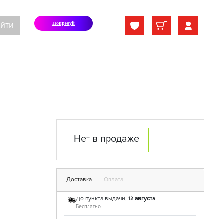
йти
Попробуй
Нет в продаже
Доставка
Оплата
До пункта выдачи,
12 августа
Бесплатно