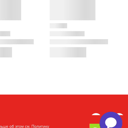
льше об этом см.
Политику