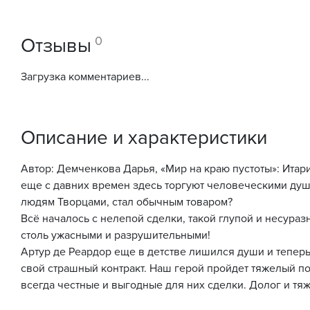
0
Отзывы
Загрузка комментариев...
Описание и характеристики
Автор: Демченкова Дарья, «Мир на краю пустоты»: Итар
еще с давних времен здесь торгуют человеческими душ
людям Творцами, стал обычным товаром?
Всё началось с нелепой сделки, такой глупой и несуразн
столь ужасными и разрушительными!
Артур де Реардор еще в детстве лишился души и тепер
свой страшный контракт. Наш герой пройдет тяжелый п
всегда честные и выгодные для них сделки. Долог и тяж