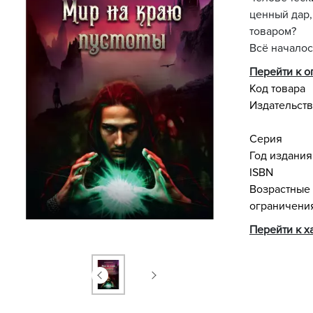
ценный дар
товаром?
Всё началось
Перейти к 
Код товара
Издательст
Серия
Год издания
ISBN
Возрастные
ограничени
Перейти к х