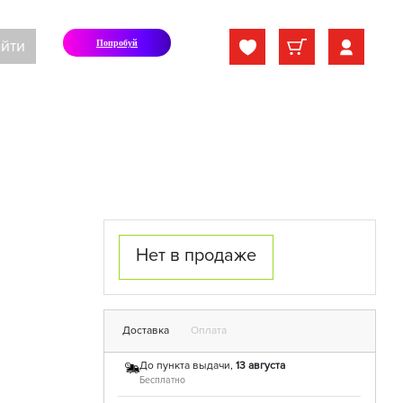
йти
Попробуй
Нет в продаже
Доставка
Оплата
До пункта выдачи,
13 августа
Бесплатно