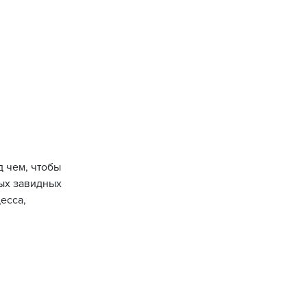
 чем, чтобы
мых завидных
есса,