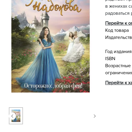
в женихах с
радоваться 
Перейти к 
Код товара
Издательст
Год издания
ISBN
Возрастные
ограничени
Перейти к х