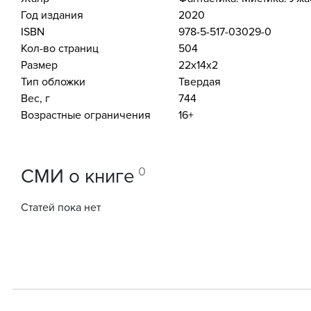
Год издания
2020
ISBN
978-5-517-03029-0
Кол-во страниц
504
Размер
22x14x2
Тип обложки
Твердая
Вес, г
744
Возрастные ограничения
16+
0
СМИ о книге
Статей пока нет