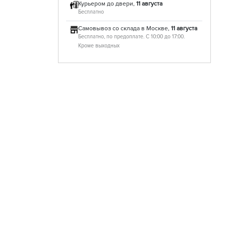
Курьером до двери,
11 августа
Бесплатно
Самовывоз со склада в Москве,
11 августа
Бесплатно, по предоплате. С 10:00 до 17:00.
Кроме выходных