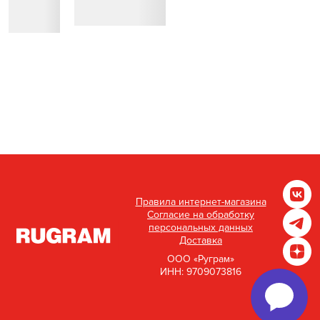
Правила интернет-магазина
Согласие на обработку
персональных данных
Доставка
ООО «Руграм»
ИНН: 9709073816