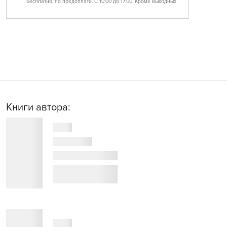
Бесплатно, по предоплате. С 10:00 до 17:00. Кроме выходных
Книги автора: