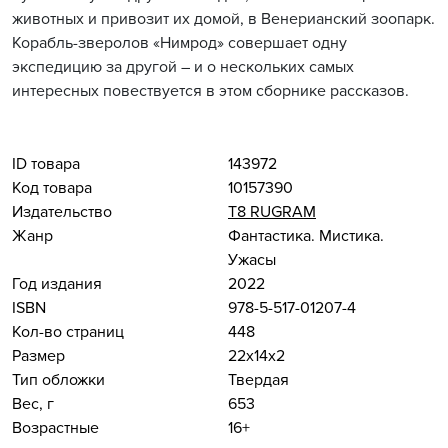
животных и привозит их домой, в Венерианский зоопарк.
Корабль-зверолов «Нимрод» совершает одну
экспедицию за другой – и о нескольких самых
интересных повествуется в этом сборнике рассказов.
ID товара
143972
Код товара
10157390
Издательство
Т8 RUGRAM
Жанр
Фантастика. Мистика.
Ужасы
Год издания
2022
ISBN
978-5-517-01207-4
Кол-во страниц
448
Размер
22x14x2
Тип обложки
Твердая
Вес, г
653
Возрастные
16+