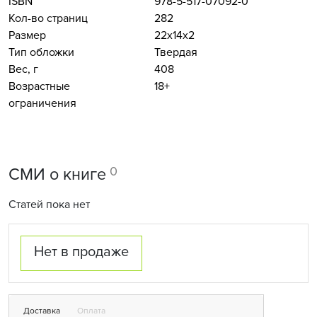
ISBN
978-5-517-07092-0
Кол-во страниц
282
Размер
22x14x2
Тип обложки
Твердая
Вес, г
408
Возрастные
18+
ограничения
0
СМИ о книге
Статей пока нет
Нет в продаже
Доставка
Оплата