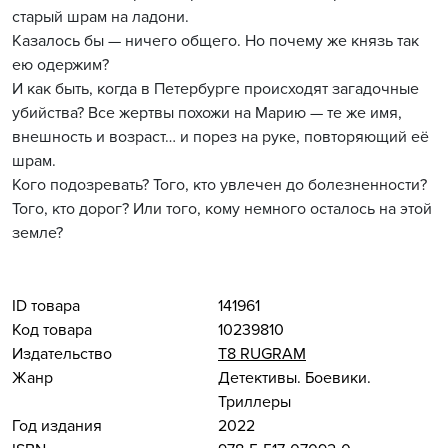
старый шрам на ладони.
Казалось бы — ничего общего. Но почему же князь так
ею одержим?
И как быть, когда в Петербурге происходят загадочные
убийства? Все жертвы похожи на Марию — те же имя,
внешность и возраст… и порез на руке, повторяющий её
шрам.
Кого подозревать? Того, кто увлечен до болезненности?
Того, кто дорог? Или того, кому немного осталось на этой
земле?
ID товара
141961
Код товара
10239810
Издательство
Т8 RUGRAM
Жанр
Детективы. Боевики.
Триллеры
Год издания
2022