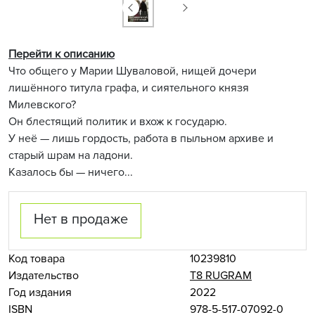
Перейти к описанию
Что общего у Марии Шуваловой, нищей дочери
лишённого титула графа, и сиятельного князя
Милевского?
Он блестящий политик и вхож к государю.
У неё — лишь гордость, работа в пыльном архиве и
старый шрам на ладони.
Казалось бы — ничего...
Нет в продаже
Код товара
10239810
Издательство
Т8 RUGRAM
Год издания
2022
ISBN
978-5-517-07092-0