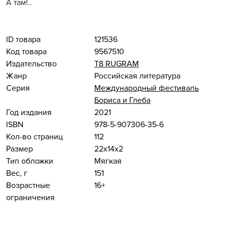
А там!..
ID товара
121536
Код товара
9567510
Издательство
Т8 RUGRAM
Жанр
Российская литература
Серия
Международный фестиваль
Бориса и Глеба
Год издания
2021
ISBN
978-5-907306-35-6
Кол-во страниц
112
Размер
22x14x2
Тип обложки
Мягкая
Вес, г
151
Возрастные
16+
ограничения