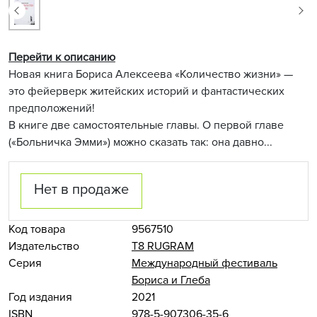
Перейти к описанию
Новая книга Бориса Алексеева «Количество жизни» —
это фейерверк житейских историй и фантастических
предположений!
В книге две самостоятельные главы. О первой главе
(«Больничка Эмми») можно сказать так: она давно...
Нет в продаже
Код товара
9567510
Издательство
Т8 RUGRAM
Серия
Международный фестиваль
Бориса и Глеба
Год издания
2021
ISBN
978-5-907306-35-6