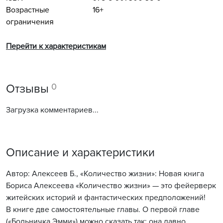
Возрастные
16+
ограничения
Перейти к характеристикам
0
Отзывы
Загрузка комментариев...
Описание и характеристики
Автор: Алексеев Б., «Количество жизни»: Новая книга
Бориса Алексеева «Количество жизни» — это фейерверк
житейских историй и фантастических предположений!
В книге две самостоятельные главы. О первой главе
(«Больничка Эмми») можно сказать так: она давно