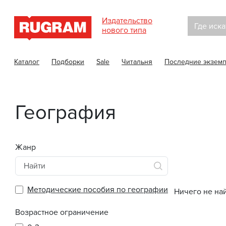
Издательство
Где иска
нового типа
Каталог
Подборки
Sale
Читальня
Последние экзем
География
Жанр
Методические пособия по географии
Ничего не на
Возрастное ограничение