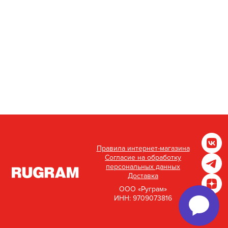
Правила интернет-магазина
Согласие на обработку
персональных данных
Доставка
ООО «Руграм»
ИНН: 9709073816