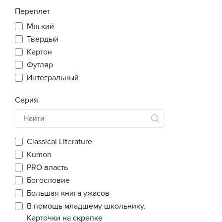
Переплет
Мягкий
Твердый
Картон
Футляр
Интегральный
Серия
Classical Literature
Kumon
PRO власть
Богословие
Большая книга ужасов
В помощь младшему школьнику.
Карточки на скрепке