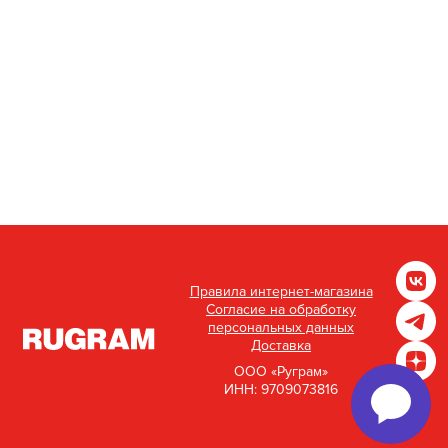
Правила интернет-магазина
Согласие на обработку
персональных данных
Доставка
ООО «Руграм»
ИНН: 9709073816