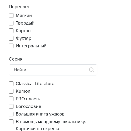
Переплет
Мягкий
Твердый
Картон
Футляр
Интегральный
Серия
Classical Literature
Kumon
PRO власть
Богословие
Большая книга ужасов
В помощь младшему школьнику.
Карточки на скрепке