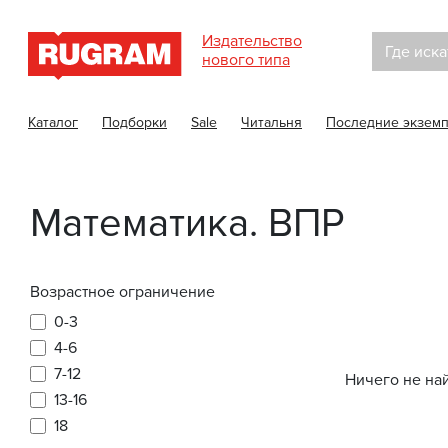
Издательство
Где иска
нового типа
Каталог
Подборки
Sale
Читальня
Последние экзем
Математика. ВПР
Возрастное ограничение
0-3
4-6
7-12
Ничего не на
13-16
18