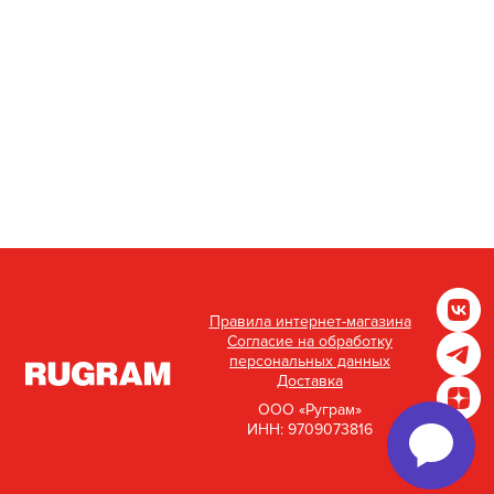
Правила интернет-магазина
Согласие на обработку
персональных данных
Доставка
ООО «Руграм»
ИНН: 9709073816