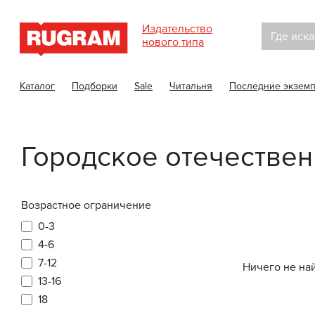
Издательство
Где иска
нового типа
Каталог
Подборки
Sale
Читальня
Последние экзем
Городское отечестве
Возрастное ограничение
0-3
4-6
7-12
Ничего не на
13-16
18