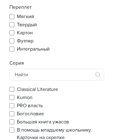
Переплет
Мягкий
Твердый
Картон
Футляр
Интегральный
Серия
Classical Literature
Kumon
PRO власть
Богословие
Большая книга ужасов
В помощь младшему школьнику.
Карточки на скрепке