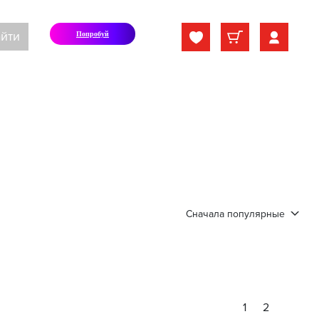
йти
Попробуй
Сначала популярные
1
2