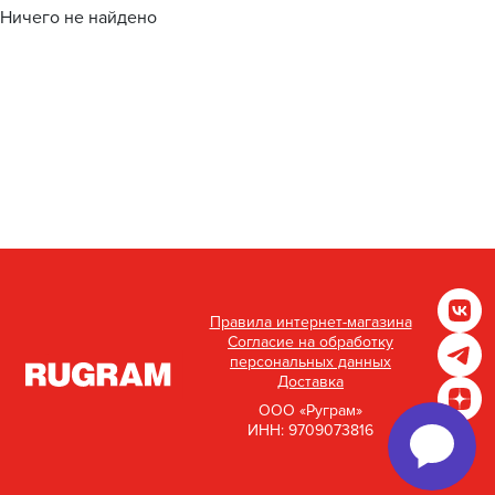
Ничего не найдено
Правила интернет-магазина
Согласие на обработку
персональных данных
Доставка
ООО «Руграм»
ИНН: 9709073816