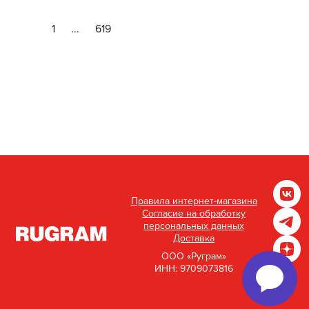
1
...
619
Правила интернет-магазина
Согласие на обработку
персональных данных
Доставка
ООО «Руграм»
ИНН: 9709073816