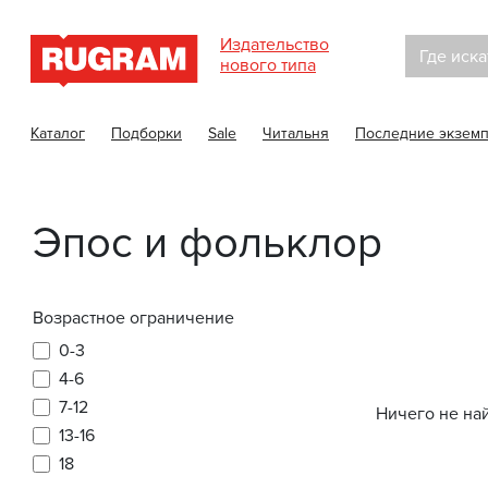
Издательство
Где иска
нового типа
Каталог
Подборки
Sale
Читальня
Последние экзем
Эпос и фольклор
Возрастное ограничение
0-3
4-6
7-12
Ничего не на
13-16
18