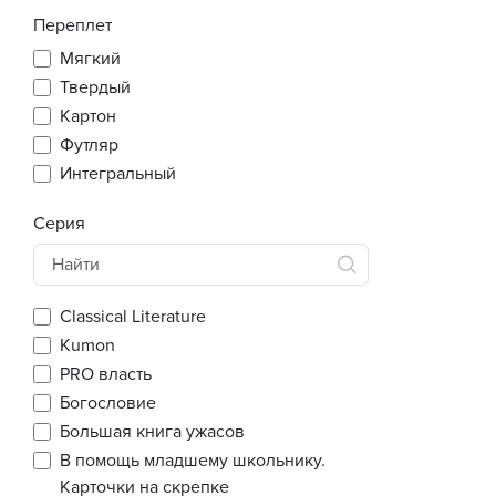
Переплет
Мягкий
Твердый
Картон
Футляр
Интегральный
Серия
Classical Literature
Kumon
PRO власть
Богословие
Большая книга ужасов
В помощь младшему школьнику.
Карточки на скрепке