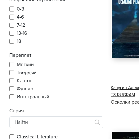
0-3
4-6
7-12
13-16
18
Переплет
Мягкий
Твердый
Картон
Калугин Алек
Футляр
Т8 RUGRAM
Интегральный
Осколки ре
Серия
Classical Literature