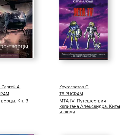
 Сергей А.
Кругосветов С.
GRAM
Т8 RUGRAM
ворцы. Кн. 3
MTA IV. Путешествия
капитана Александра. Киты
и люди