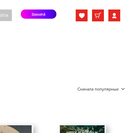
йти
Попробуй
Сначала популярные