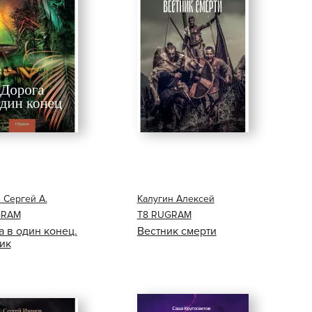
 Сергей А.
Калугин Алексей
GRAM
Т8 RUGRAM
 в один конец.
Вестник смерти
ик