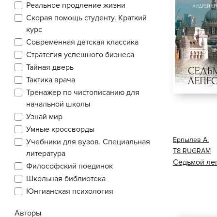
Реальное продление жизни
Скорая помощь студенту. Краткий
курс
Современная детская классика
Стратегия успешного бизнеса
Тайная дверь
Тактика врача
Тренажер по чистописанию для
начальной школы
Узнай мир
Умные кроссворды
Ерпылев А.
Учебники для вузов. Специальная
Т8 RUGRAM
литература
Седьмой ле
Философский поединок
Школьная библиотека
Юнгианская психология
Авторы