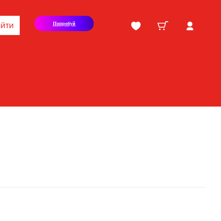
йти
Попробуй