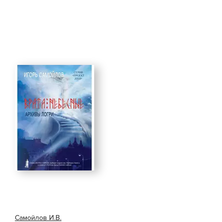
Самойлов И.В.